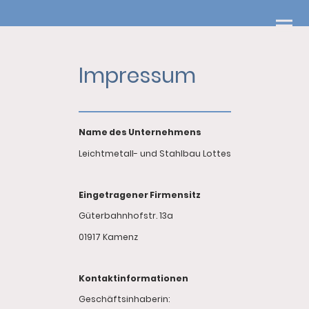
Impressum
Name des Unternehmens
Leichtmetall- und Stahlbau Lottes
Eingetragener Firmensitz
Güterbahnhofstr. 13a
01917 Kamenz
Kontaktinformationen
Geschäftsinhaberin: